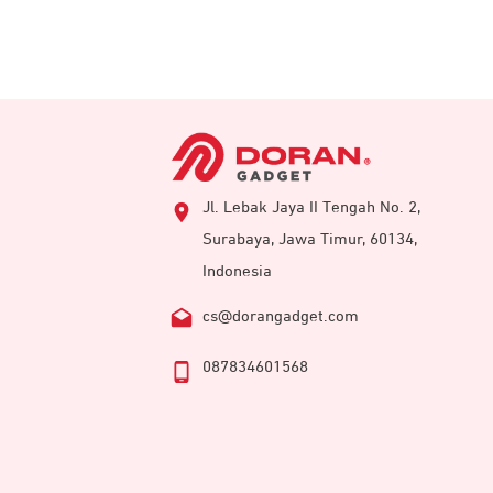
Jl. Lebak Jaya II Tengah No. 2,
Surabaya, Jawa Timur, 60134,
Indonesia
cs@dorangadget.com
087834601568