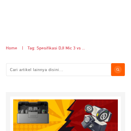
Home
|
Tag: Spesifikasi DJI Mic 3 vs Hollyland Lark M2