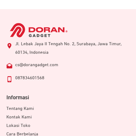
Jl. Lebak Jaya II Tengah No. 2, Surabaya, Jawa Timur,
60134, Indonesia
cs@dorangadget.com
087834601568
Informasi
Tentang Kami
Kontak Kami
Lokasi Toko
Cara Berbelanja