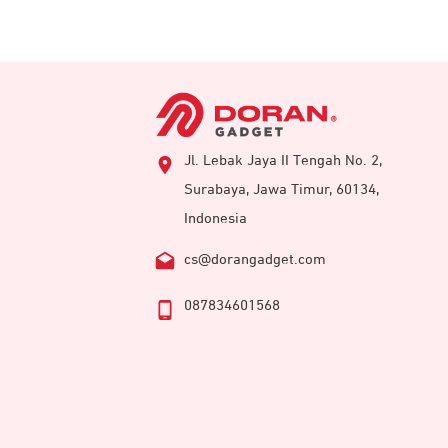
Jl. Lebak Jaya II Tengah No. 2,
Surabaya, Jawa Timur, 60134,
Indonesia
cs@dorangadget.com
087834601568