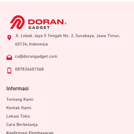
Jl. Lebak Jaya II Tengah No. 2, Surabaya, Jawa Timur,
60134, Indonesia
cs@dorangadget.com
087834601568
Informasi
Tentang Kami
Kontak Kami
Lokasi Toko
Cara Berbelanja
Konfirmasi Pembayaran