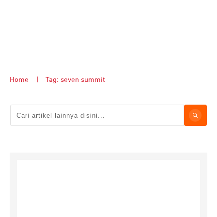
Home
|
Tag: seven summit