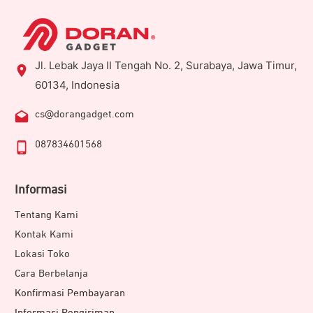
Jl. Lebak Jaya II Tengah No. 2, Surabaya, Jawa Timur,
60134, Indonesia
cs@dorangadget.com
087834601568
Informasi
Tentang Kami
Kontak Kami
Lokasi Toko
Cara Berbelanja
Konfirmasi Pembayaran
Informasi Pengiriman