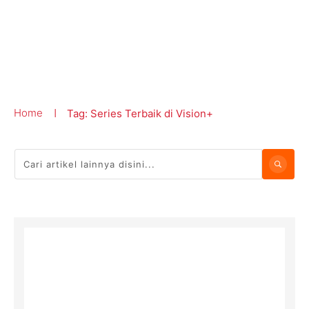
Home
Tag: Series Terbaik di Vision+
|