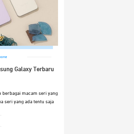
hone
msung Galaxy Terbaru
 berbagai macam seri yang
a seri yang ada tentu saja