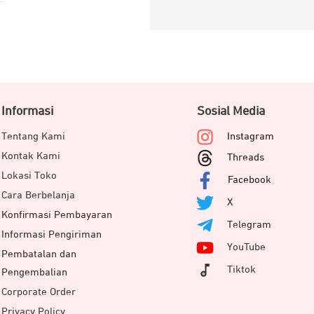
Informasi
Sosial Media
Tentang Kami
Instagram
Kontak Kami
Threads
Lokasi Toko
Facebook
Cara Berbelanja
X
Konfirmasi Pembayaran
Telegram
Informasi Pengiriman
YouTube
Pembatalan dan
Tiktok
Pengembalian
Corporate Order
Privacy Policy