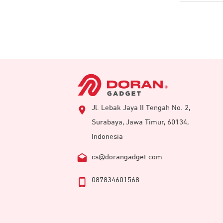
Jl. Lebak Jaya II Tengah No. 2,
Surabaya, Jawa Timur, 60134,
Indonesia
cs@dorangadget.com
087834601568