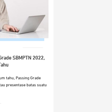
 Grade SBMPTN 2022,
Tahu
um tahu, Passing Grade
au presentase batas suatu