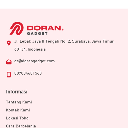
Jl. Lebak Jaya II Tengah No. 2, Surabaya, Jawa Timur,
60134, Indonesia
cs@dorangadget.com
087834601568
Informasi
Tentang Kami
Kontak Kami
Lokasi Toko
Cara Berbelanja