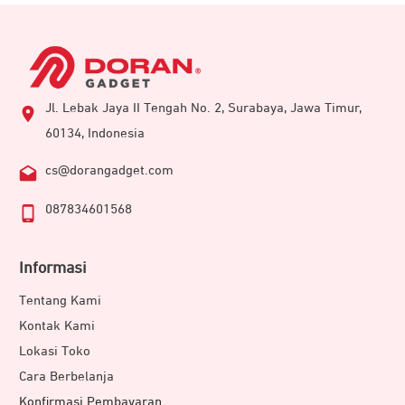
Jl. Lebak Jaya II Tengah No. 2, Surabaya, Jawa Timur,
60134, Indonesia
cs@dorangadget.com
087834601568
Informasi
Tentang Kami
Kontak Kami
Lokasi Toko
Cara Berbelanja
Konfirmasi Pembayaran