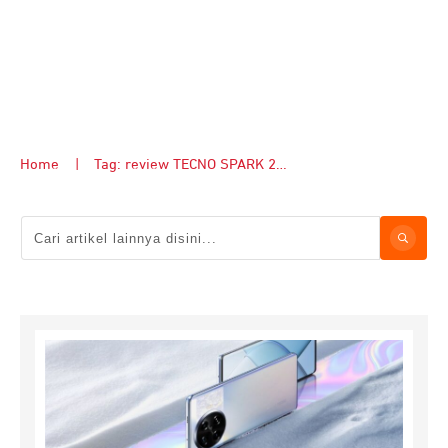
Home
|
Tag: review TECNO SPARK 20 Pro+