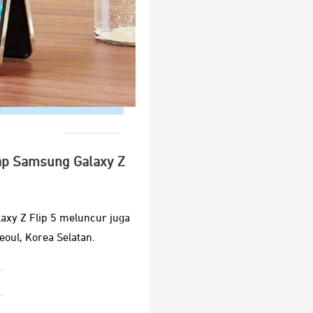
kap Samsung Galaxy Z
xy Z Flip 5 meluncur juga
eoul, Korea Selatan.