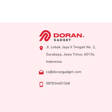
Jl. Lebak Jaya II Tengah No. 2,
Surabaya, Jawa Timur, 60134,
Indonesia
cs@dorangadget.com
087834601568