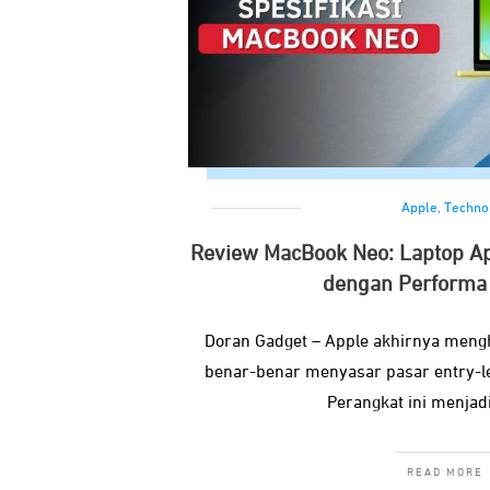
Apple
,
Techno
Review MacBook Neo: Laptop Ap
dengan Performa
Doran Gadget – Apple akhirnya meng
benar-benar menyasar pasar entry-l
Perangkat ini menja
READ MORE