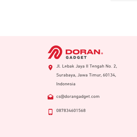
Jl. Lebak Jaya II Tengah No. 2,
Surabaya, Jawa Timur, 60134,
Indonesia
cs@dorangadget.com
087834601568