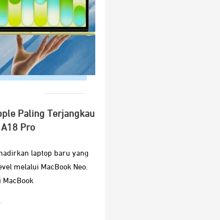
ple Paling Terjangkau
 A18 Pro
hadirkan laptop baru yang
evel melalui MacBook Neo.
di MacBook