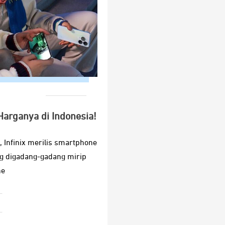
 Harganya di Indonesia!
, Infinix merilis smartphone
ng digadang-gadang mirip
ne