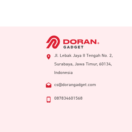
Jl. Lebak Jaya II Tengah No. 2,
Surabaya, Jawa Timur, 60134,
Indonesia
cs@dorangadget.com
087834601568