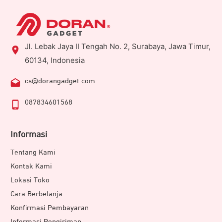
Jl. Lebak Jaya II Tengah No. 2, Surabaya, Jawa Timur,
60134, Indonesia
cs@dorangadget.com
087834601568
Informasi
Tentang Kami
Kontak Kami
Lokasi Toko
Cara Berbelanja
Konfirmasi Pembayaran
Informasi Pengiriman