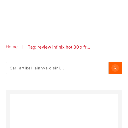
Home
Tag: review infinix hot 30 x free fire
|