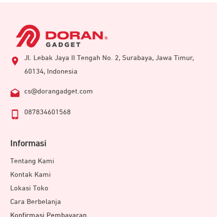
Jl. Lebak Jaya II Tengah No. 2, Surabaya, Jawa Timur,
60134, Indonesia
cs@dorangadget.com
087834601568
Informasi
Tentang Kami
Kontak Kami
Lokasi Toko
Cara Berbelanja
Konfirmasi Pembayaran