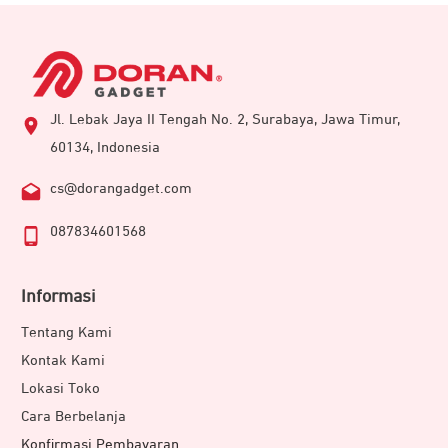
Jl. Lebak Jaya II Tengah No. 2, Surabaya, Jawa Timur,
60134, Indonesia
cs@dorangadget.com
087834601568
Informasi
Tentang Kami
Kontak Kami
Lokasi Toko
Cara Berbelanja
Konfirmasi Pembayaran