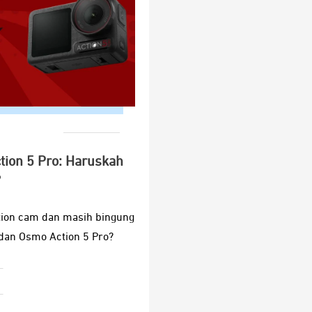
tion 5 Pro: Haruskah
?
tion cam dan masih bingung
dan Osmo Action 5 Pro?