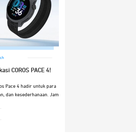
ch
fikasi COROS PACE 4!
ros Pace 4 hadir untuk para
an, dan kesederhanaan. Jam