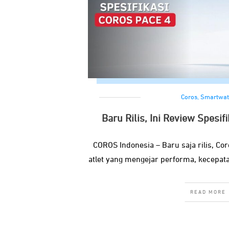
Coros
,
Smartwat
Baru Rilis, Ini Review Spesi
COROS Indonesia – Baru saja rilis, Co
atlet yang mengejar performa, kecepat
READ MORE