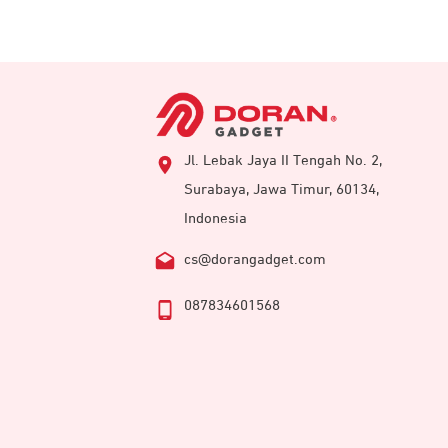
Jl. Lebak Jaya II Tengah No. 2,
Surabaya, Jawa Timur, 60134,
Indonesia
cs@dorangadget.com
087834601568