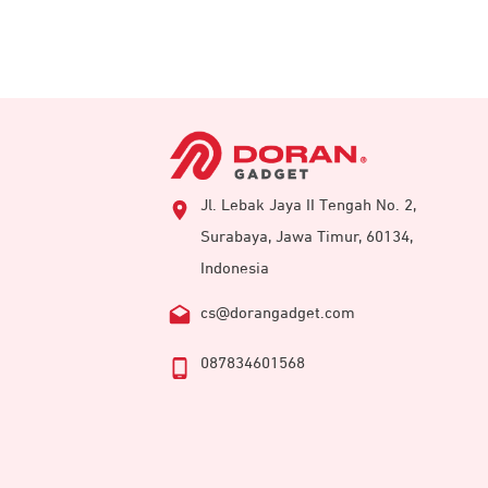
Jl. Lebak Jaya II Tengah No. 2,
Surabaya, Jawa Timur, 60134,
Indonesia
cs@dorangadget.com
087834601568