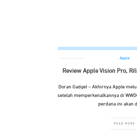
Apple
Review Apple Vision Pro, Ril
Doran Gadget – Akhirnya Apple melu
setelah memperkenalkannya di WWDC
perdana ini akan 
READ MORE