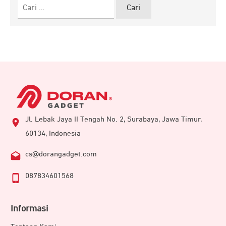
Cari
untuk:
Jl. Lebak Jaya II Tengah No. 2, Surabaya, Jawa Timur,
60134, Indonesia
cs@dorangadget.com
087834601568
Informasi