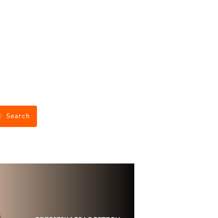
Search