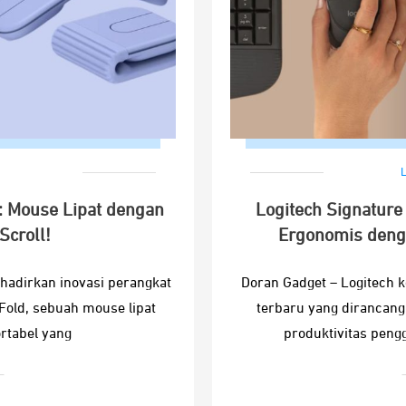
L
d: Mouse Lipat dengan
Logitech Signature
Scroll!
Ergonomis deng
hadirkan inovasi perangkat
Doran Gadget – Logitech 
 Fold, sebuah mouse lipat
terbaru yang dirancan
rtabel yang
produktivitas peng