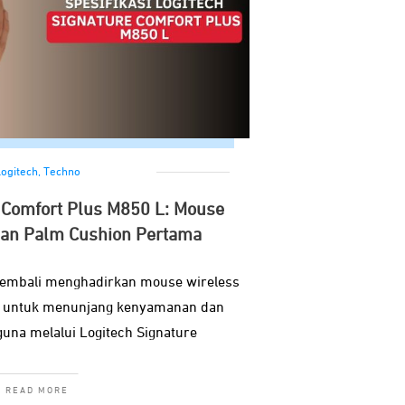
ogitech
,
Techno
 Comfort Plus M850 L: Mouse
an Palm Cushion Pertama
kembali menghadirkan mouse wireless
g untuk menunjang kenyamanan dan
guna melalui Logitech Signature
READ MORE