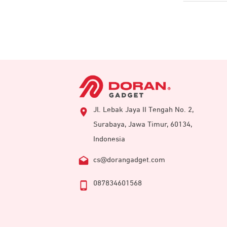
Jl. Lebak Jaya II Tengah No. 2,
Surabaya, Jawa Timur, 60134,
Indonesia
cs@dorangadget.com
087834601568