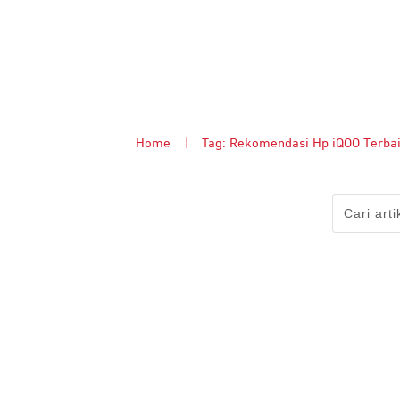
Home
|
Tag: Rekomendasi Hp iQOO Terba