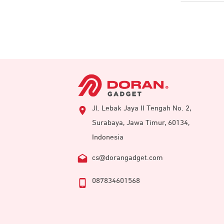
Jl. Lebak Jaya II Tengah No. 2,
Surabaya, Jawa Timur, 60134,
Indonesia
cs@dorangadget.com
087834601568