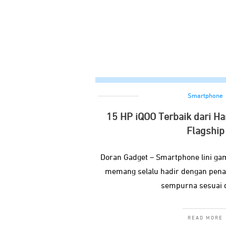
Smartphone
15 HP iQOO Terbaik dari H
Flagship
Doran Gadget – Smartphone lini gam
memang selalu hadir dengan pena
sempurna sesuai 
READ MORE