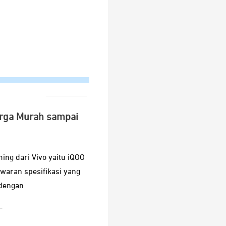
arga Murah sampai
ing dari Vivo yaitu iQOO
waran spesifikasi yang
dengan