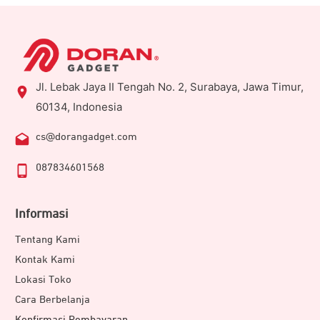
Jl. Lebak Jaya II Tengah No. 2, Surabaya, Jawa Timur,
60134, Indonesia
cs@dorangadget.com
087834601568
Informasi
Tentang Kami
Kontak Kami
Lokasi Toko
Cara Berbelanja
Konfirmasi Pembayaran