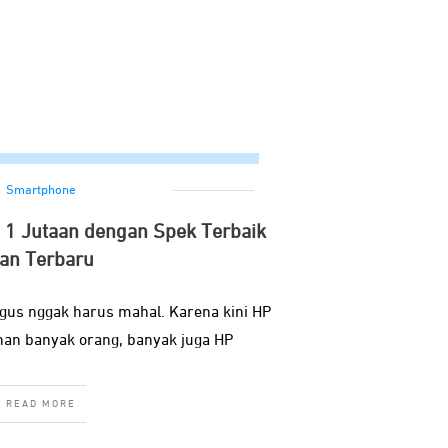
Smartphone
1 Jutaan dengan Spek Terbaik
an Terbaru
gus nggak harus mahal. Karena kini HP
han banyak orang, banyak juga HP
READ MORE