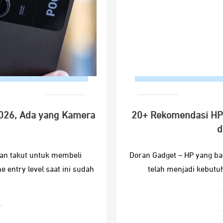
026, Ada yang Kamera
20+ Rekomendasi HP 
d
an takut untuk membeli
Doran Gadget – HP yang ba
entry level saat ini sudah
telah menjadi kebutu