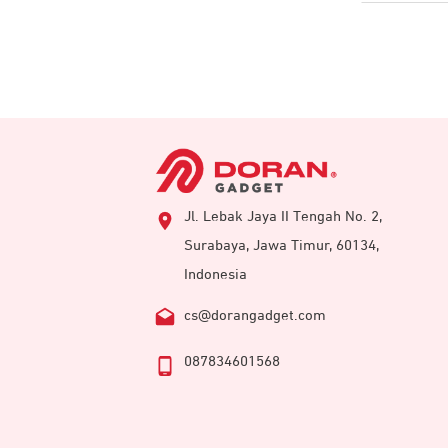
Jl. Lebak Jaya II Tengah No. 2,
Surabaya, Jawa Timur, 60134,
Indonesia
cs@dorangadget.com
087834601568