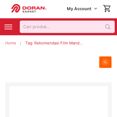
My Account
Pencarian
untuk:
Home
Tag: Rekomendasi Film Mandarin
|