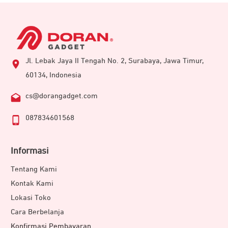
Jl. Lebak Jaya II Tengah No. 2, Surabaya, Jawa Timur,
60134, Indonesia
cs@dorangadget.com
087834601568
Informasi
Tentang Kami
Kontak Kami
Lokasi Toko
Cara Berbelanja
Konfirmasi Pembayaran