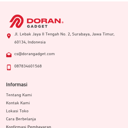
Jl. Lebak Jaya II Tengah No. 2, Surabaya, Jawa Timur,
60134, Indonesia
cs@dorangadget.com
087834601568
Informasi
Tentang Kami
Kontak Kami
Lokasi Toko
Cara Berbelanja
Konfirmasi Pembayaran