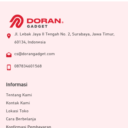
Jl. Lebak Jaya II Tengah No. 2, Surabaya, Jawa Timur,
60134, Indonesia
cs@dorangadget.com
087834601568
Informasi
Tentang Kami
Kontak Kami
Lokasi Toko
Cara Berbelanja
Konfirmasi Pembayaran