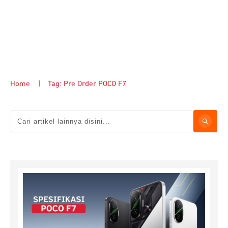
Home
|
Tag: Pre Order POCO F7