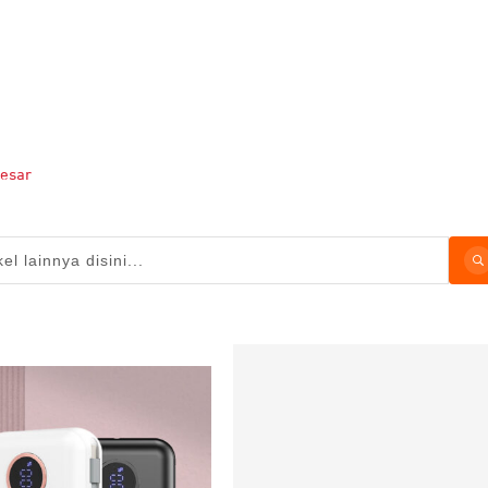
besar