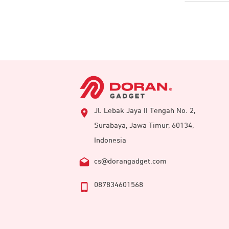
Jl. Lebak Jaya II Tengah No. 2,
Surabaya, Jawa Timur, 60134,
Indonesia
cs@dorangadget.com
087834601568