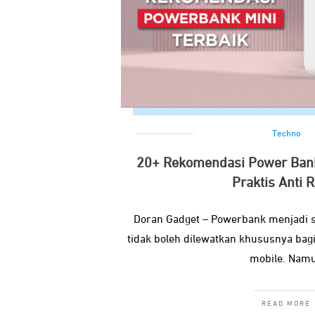
Techno
20+ Rekomendasi Power Bank
Praktis Anti R
Doran Gadget – Powerbank menjadi s
tidak boleh dilewatkan khususnya bag
mobile. Nam
READ MORE