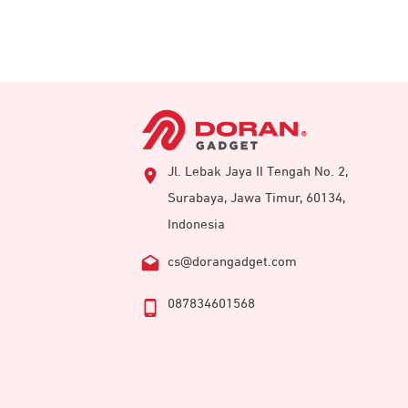
Jl. Lebak Jaya II Tengah No. 2,
Surabaya, Jawa Timur, 60134,
Indonesia
cs@dorangadget.com
087834601568