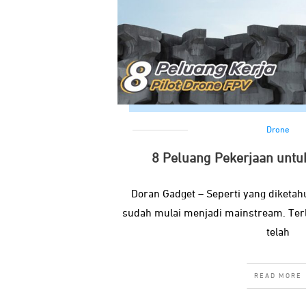
Drone
8 Peluang Pekerjaan untuk
Doran Gadget – Seperti yang diketahui
sudah mulai menjadi mainstream. Terl
telah
READ MORE