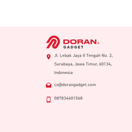
Jl. Lebak Jaya II Tengah No. 2,
Surabaya, Jawa Timur, 60134,
Indonesia
cs@dorangadget.com
087834601568