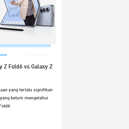
hone
 Z Fold6 vs Galaxy Z
an yang terlalu signifikan
g yang belum mengetahui
Fold6