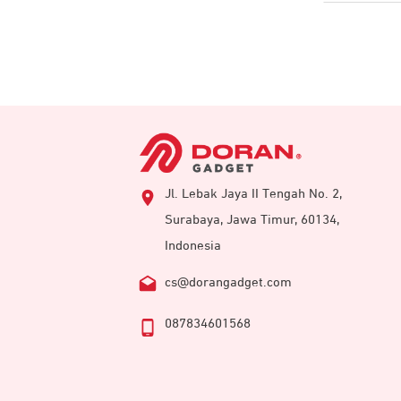
Jl. Lebak Jaya II Tengah No. 2,
Surabaya, Jawa Timur, 60134,
Indonesia
cs@dorangadget.com
087834601568