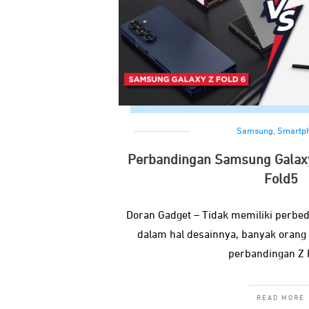
Samsung
,
Smartp
Perbandingan Samsung Galaxy
Fold5
Doran Gadget – Tidak memiliki perbeda
dalam hal desainnya, banyak oran
perbandingan Z 
READ MORE