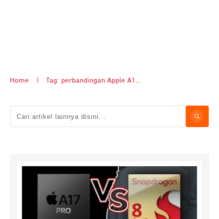
Home
|
Tag: perbandingan Apple A17 Pro vs Snapdragon 8 Gen 2