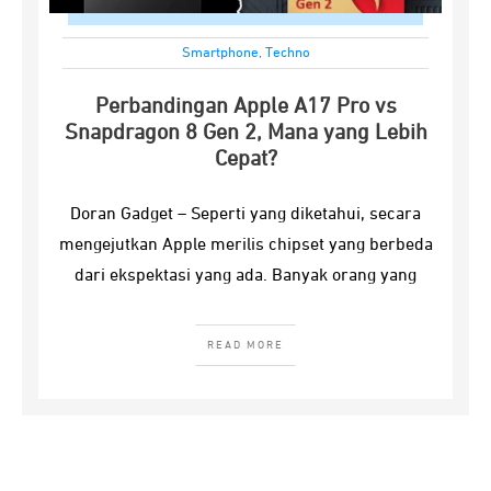
Smartphone
,
Techno
Perbandingan Apple A17 Pro vs
Snapdragon 8 Gen 2, Mana yang Lebih
Cepat?
Doran Gadget – Seperti yang diketahui, secara
mengejutkan Apple merilis chipset yang berbeda
dari ekspektasi yang ada. Banyak orang yang
READ MORE