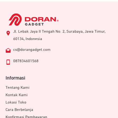
Jl. Lebak Jaya II Tengah No. 2, Surabaya, Jawa Timur,
60134, Indonesia
cs@dorangadget.com
087834601568
Informasi
Tentang Kami
Kontak Kami
Lokasi Toko
Cara Berbelanja
Konfirmasi Pembayaran