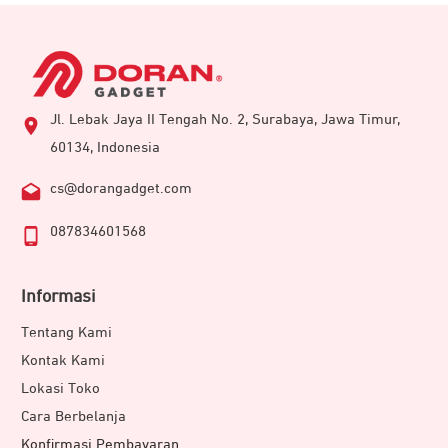
Jl. Lebak Jaya II Tengah No. 2, Surabaya, Jawa Timur,
60134, Indonesia
cs@dorangadget.com
087834601568
Informasi
Tentang Kami
Kontak Kami
Lokasi Toko
Cara Berbelanja
Konfirmasi Pembayaran