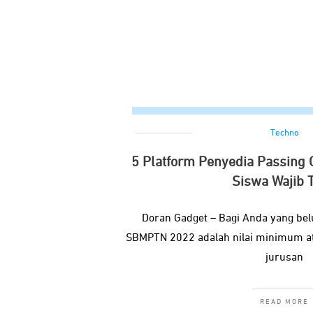
Techno
5 Platform Penyedia Passing
Siswa Wajib 
Doran Gadget – Bagi Anda yang bel
SBMPTN 2022 adalah nilai minimum at
jurusan
READ MORE