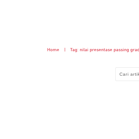
Home
|
Tag: nilai presentase passing g