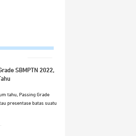
 Grade SBMPTN 2022,
Tahu
um tahu, Passing Grade
au presentase batas suatu