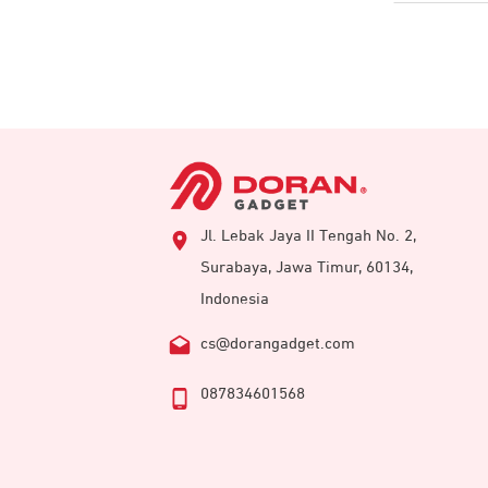
Jl. Lebak Jaya II Tengah No. 2,
Surabaya, Jawa Timur, 60134,
Indonesia
cs@dorangadget.com
087834601568