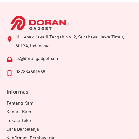
Jl. Lebak Jaya II Tengah No. 2, Surabaya, Jawa Timur,
60134, Indonesia
cs@dorangadget.com
087834601568
Informasi
Tentang Kami
Kontak Kami
Lokasi Toko
Cara Berbelanja
Konfirmasi Pembayaran