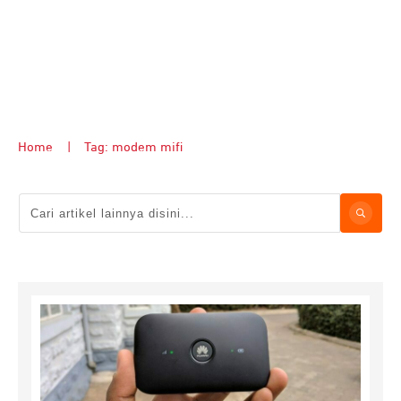
Home
|
Tag: modem mifi