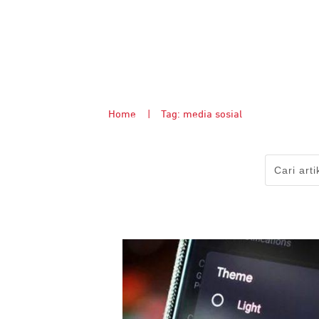
Home
|
Tag: media sosial