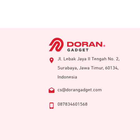
Jl. Lebak Jaya II Tengah No. 2,
Surabaya, Jawa Timur, 60134,
Indonesia
cs@dorangadget.com
087834601568