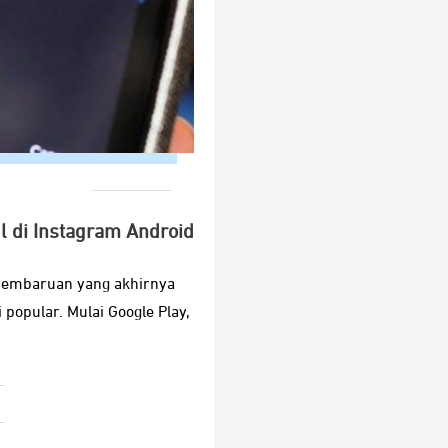
 di Instagram Android
k pembaruan yang akhirnya
popular. Mulai Google Play,