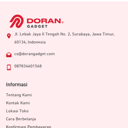
Jl. Lebak Jaya II Tengah No. 2, Surabaya, Jawa Timur,
60134, Indonesia
cs@dorangadget.com
087834601568
Informasi
Tentang Kami
Kontak Kami
Lokasi Toko
Cara Berbelanja
Konfirmasi Pembayaran