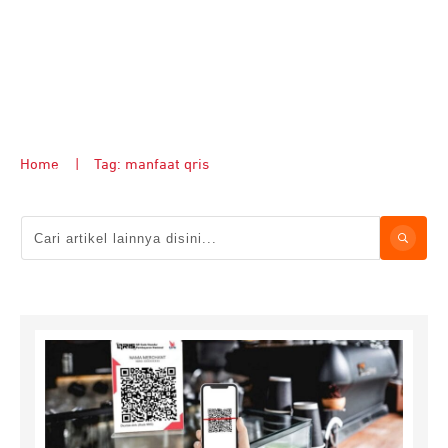
Home
|
Tag: manfaat qris