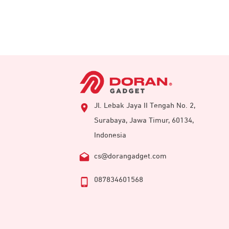
Jl. Lebak Jaya II Tengah No. 2,
Surabaya, Jawa Timur, 60134,
Indonesia
cs@dorangadget.com
087834601568