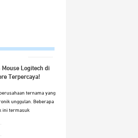
 Mouse Logitech di
ore Terpercaya!
h perusahaan ternama yang
ronik unggulan. Beberapa
 ini termasuk