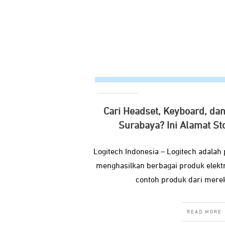
Cari Headset, Keyboard, dan
Surabaya? Ini Alamat St
Logitech Indonesia – Logitech adala
menghasilkan berbagai produk elekt
contoh produk dari merek
READ MORE