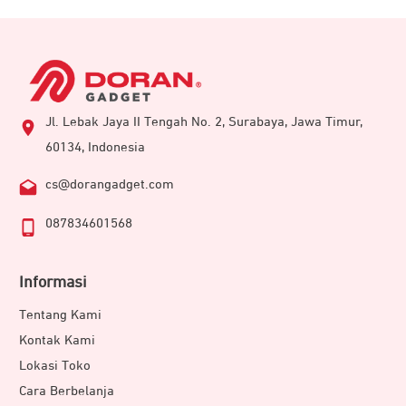
Jl. Lebak Jaya II Tengah No. 2, Surabaya, Jawa Timur,
60134, Indonesia
cs@dorangadget.com
087834601568
Informasi
Tentang Kami
Kontak Kami
Lokasi Toko
Cara Berbelanja