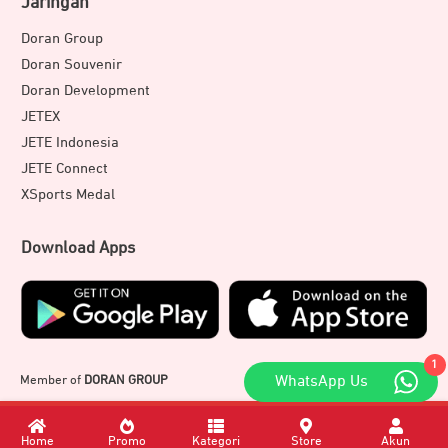
Jaringan
Doran Group
Doran Souvenir
Doran Development
JETEX
JETE Indonesia
JETE Connect
XSports Medal
Download Apps
1
Member of
DORAN GROUP
WhatsApp Us
Home
Promo
Kategori
Store
Akun