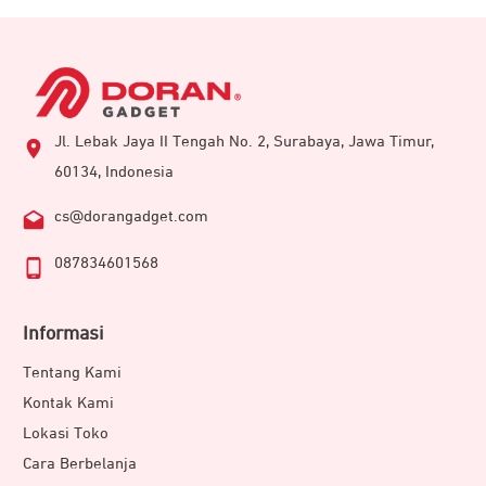
Jl. Lebak Jaya II Tengah No. 2, Surabaya, Jawa Timur,
60134, Indonesia
cs@dorangadget.com
087834601568
Informasi
Tentang Kami
Kontak Kami
Lokasi Toko
Cara Berbelanja