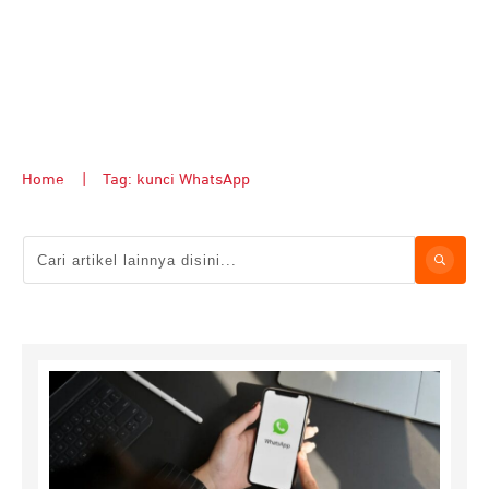
Home
|
Tag: kunci WhatsApp