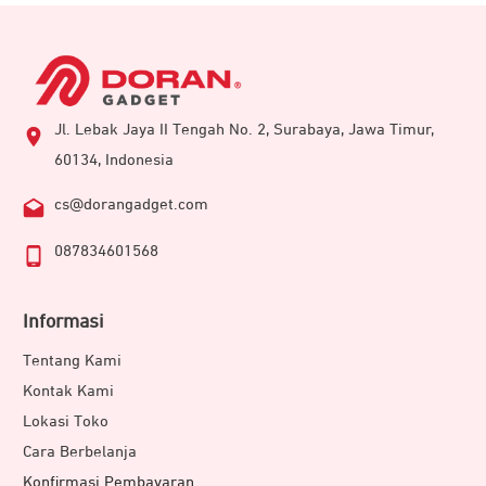
Jl. Lebak Jaya II Tengah No. 2, Surabaya, Jawa Timur,
60134, Indonesia
cs@dorangadget.com
087834601568
Informasi
Tentang Kami
Kontak Kami
Lokasi Toko
Cara Berbelanja
Konfirmasi Pembayaran