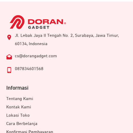
Jl. Lebak Jaya II Tengah No. 2, Surabaya, Jawa Timur,
60134, Indonesia
cs@dorangadget.com
087834601568
Informasi
Tentang Kami
Kontak Kami
Lokasi Toko
Cara Berbelanja
Konfirmasi Pembayaran