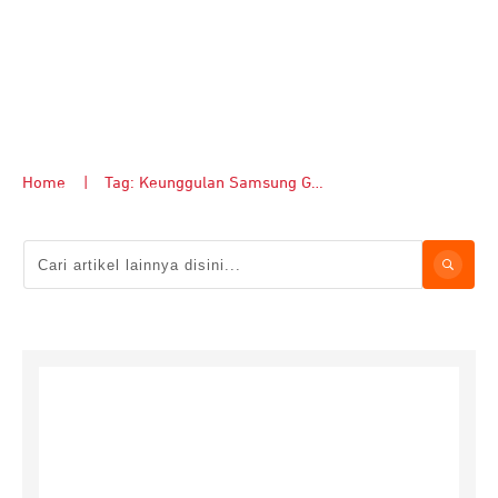
Home
|
Tag: Keunggulan Samsung Galaxy S24