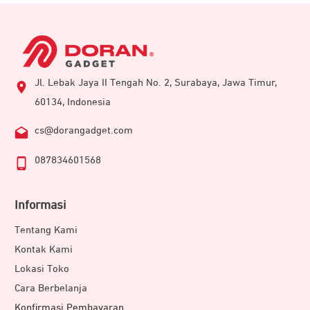
Jl. Lebak Jaya II Tengah No. 2, Surabaya, Jawa Timur,
60134, Indonesia
cs@dorangadget.com
087834601568
Informasi
Tentang Kami
Kontak Kami
Lokasi Toko
Cara Berbelanja
Konfirmasi Pembayaran