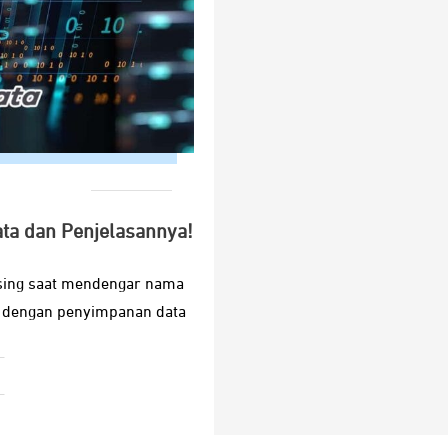
ta dan Penjelasannya!
asing saat mendengar nama
n dengan penyimpanan data