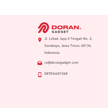
Jl. Lebak Jaya II Tengah No. 2,
Surabaya, Jawa Timur, 60134,
Indonesia
cs@dorangadget.com
087834601568