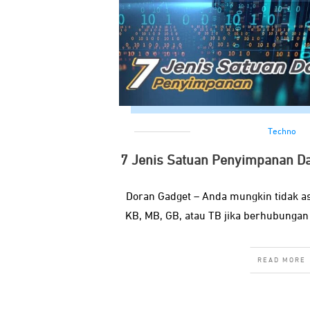
Techno
7 Jenis Satuan Penyimpanan Da
Doran Gadget – Anda mungkin tidak 
KB, MB, GB, atau TB jika berhubunga
READ MORE