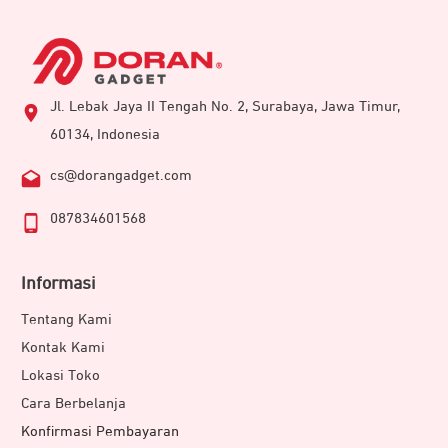
Jl. Lebak Jaya II Tengah No. 2, Surabaya, Jawa Timur,
60134, Indonesia
cs@dorangadget.com
087834601568
Informasi
Tentang Kami
Kontak Kami
Lokasi Toko
Cara Berbelanja
Konfirmasi Pembayaran